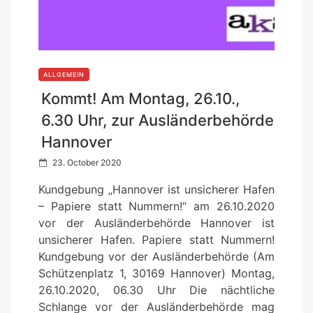
ALLGEMEIN
Kommt! Am Montag, 26.10.,
6.30 Uhr, zur Ausländerbehörde
Hannover
P
23. October 2020
o
Kundgebung „Hannover ist unsicherer Hafen
s
– Papiere statt Nummern!“ am 26.10.2020
t
vor der Ausländerbehörde Hannover ist
e
unsicherer Hafen. Papiere statt Nummern!
d
Kundgebung vor der Ausländerbehörde (Am
o
Schützenplatz 1, 30169 Hannover) Montag,
n
26.10.2020, 06.30 Uhr Die nächtliche
Schlange vor der Ausländerbehörde mag