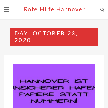
Skip
to
Rote Hilfe Hannover
content
DAY:
OCTOBER 23,
2020