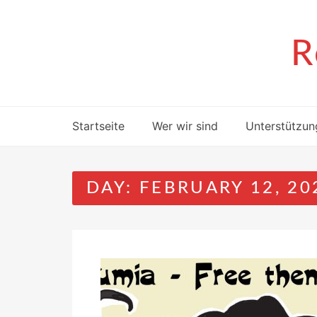
Skip
to
content
R
Startseite
Wer wir sind
Unterstützun
DAY:
FEBRUARY 12, 20