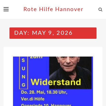
Skip
to
Rote Hilfe Hannover
content
DAY:
MAY 9, 2026