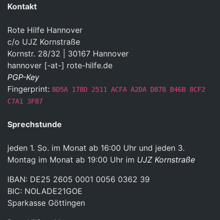
Kontakt
Rote Hilfe Hannover
c/o UJZ Kornstraße
Kornstr. 28/32 | 30167 Hannover
hannover [-at-] rote-hilfe.de
PGP-Key
Fingerprint:
8D5A 178D 2511 ACFA A2DA D878 B46B 8CF2
C7A1 3F87
Sprechstunde
jeden 1. So. im Monat ab 16:00 Uhr und jeden 3.
Montag im Monat ab 19:00 Uhr im
UJZ Kornstraße
.
IBAN: DE25 2605 0001 0056 0362 39
BIC: NOLADE21GOE
Sparkasse Göttingen