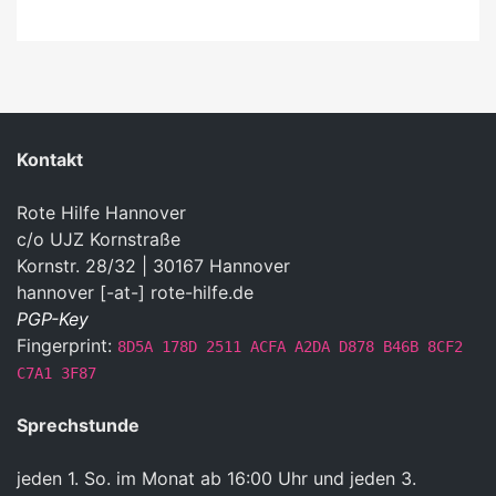
Kontakt
Rote Hilfe Hannover
c/o UJZ Kornstraße
Kornstr. 28/32 | 30167 Hannover
hannover [-at-] rote-hilfe.de
PGP-Key
Fingerprint:
8D5A 178D 2511 ACFA A2DA D878 B46B 8CF2
C7A1 3F87
Sprechstunde
jeden 1. So. im Monat ab 16:00 Uhr und jeden 3.