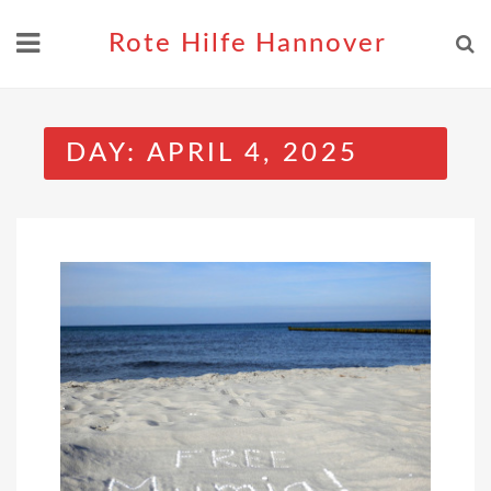
Skip
to
Rote Hilfe Hannover
content
DAY:
APRIL 4, 2025