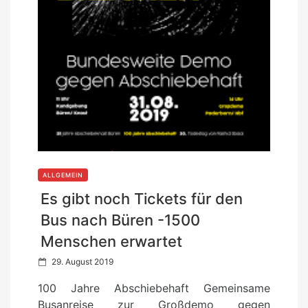
ALLGEMEIN
Es gibt noch Tickets für den
Bus nach Büren -1500
Menschen erwartet
P
29. August 2019
o
100 Jahre Abschiebehaft Gemeinsame
s
Busanreise zur Großdemo gegen