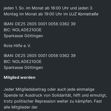
jeden 1. So. im Monat ab 16:00 Uhr und jeden 3.
Montag im Monat ab 19:00 Uhr im
UJZ Kornstraße
.
IBAN: DE25 2605 0001 0056 0362 39
BIC: NOLADE21GOE
Sparkasse Göttingen
Rote Hilfe e. V.
IBAN: DE25 2605 0001 0056 0362 39
BIC: NOLADE21GOE
Sparkasse Göttingen
Mitglied werden
Jeder Mitgliedsbeitrag oder auch jede einmalige
Spende ist Ausdruck von Solidarität, hilft und ermutigt,
trotz politischer Repression weiter zu kämpfen. Fast
alle Mitglieder der