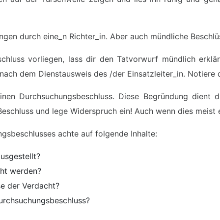
ngen durch eine_n Richter_in. Aber auch mündliche Beschlüs
schluss vorliegen, lass dir den Tatvorwurf mündlich erkl
nach dem Dienstausweis des /der Einsatzleiter_in. Notier
einen Durchsuchungsbeschluss. Diese Begründung dient da
eschluss und lege Widerspruch ein! Auch wenn dies meist er
ngsbeschlusses achte auf folgende Inhalte:
usgestellt?
cht werden?
se der Verdacht?
urchsuchungsbeschluss?