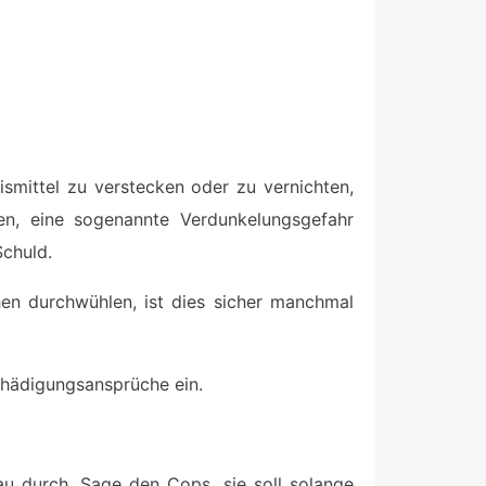
smittel zu verstecken oder zu vernichten,
en, eine sogenannte Verdunkelungsgefahr
Schuld.
en durchwühlen, ist dies sicher manchmal
schädigungsansprüche ein.
au durch. Sage den Cops, sie soll solange