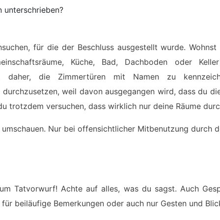
n unterschrieben?
suchen, für die der Beschluss ausgestellt wurde. Wohnst
inschaftsräume, Küche, Bad, Dachboden oder Kelle
st daher, die Zimmertüren mit Namen zu kennzeichn
r durchzusetzen, weil davon ausgegangen wird, dass du die
st du trotzdem versuchen, dass wirklich nur deine Räume du
 umschauen. Nur bei offensichtlicher Mitbenutzung durch d
m Tatvorwurf! Achte auf alles, was du sagst. Auch Ges
ch für beiläufige Bemerkungen oder auch nur Gesten und Blic