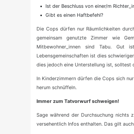
Ist der Beschluss von einer/m Richter_i
Gibt es einen Haftbefehl?
Die Cops dürfen nur Räumlichkeiten durch
gemeinsam genutzte Zimmer wie Geme
Mitbewohner_innen sind Tabu. Gut i
Lebensgemeinschaften ist dies schwierige
dies jedoch eine Unterstellung ist, sollte
In Kinderzimmern dürfen die Cops sich nur
herum schnüffeln.
Immer zum Tatvorwurf schweigen!
Sage während der Durchsuchung nichts zu
versehentlich Infos enthalten. Das gilt au