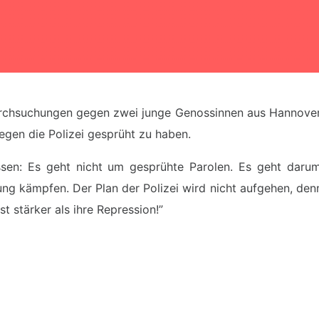
rchsuchungen gegen zwei junge Genossinnen aus
Hannover,
gegen die Polizei gesprüht zu haben.
ssen: Es geht nicht um
gesprühte Parolen. Es geht darum
ung kämpfen. Der Plan der
Polizei wird nicht aufgehen, den
st stärker
als ihre Repression!”