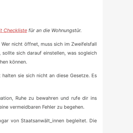
it Checkliste
für an die Wohnungstür.
er nicht öffnet, muss sich im Zweifelsfall
sollte sich darauf einstellen, was sogleich
ehen können.
alten sie sich nicht an diese Gesetze. Es
uation, Ruhe zu bewahren und rufe dir ins
keine vermeidbaren Fehler zu begehen.
gar von Staatsanwält_innen begleitet. Die