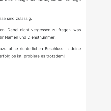
se sind zulässig.
ären! Dabei nicht vergessen zu fragen, was
e dir Namen und Dienstnummer!
zu ohne richterlichen Beschluss in deine
folglos ist, probiere es trotzdem!