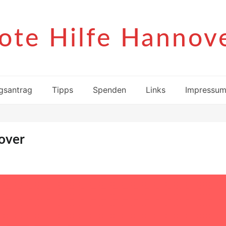
ote Hilfe Hannov
gsantrag
Tipps
Spenden
Links
Impressu
over