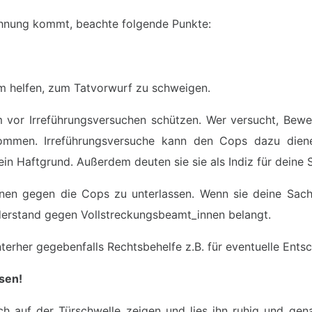
hnung kommt, beachte folgende Punkte:
m helfen, zum Tatvorwurf zu schweigen.
m vor Irreführungsversuchen schützen. Wer versucht, Bewei
kommen. Irreführungsversuche kann den Cops dazu dien
n Haftgrund. Außerdem deuten sie sie als Indiz für deine 
en gegen die Cops zu unterlassen. Wenn sie deine Sach
erstand gegen Vollstreckungsbeamt_innen belangt.
nterher gegebenfalls Rechtsbehelfe z.B. für eventuelle Ent
sen!
 auf der Türschwelle zeigen und lies ihn ruhig und gen