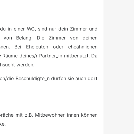
 du in einer WG, sind nur dein Zimmer und
r von Belang. Die Zimmer von deinen
en. Bei Eheleuten oder eheähnlichen
 Räume deines/r Partner_in mitbenutzt. Da
rchsucht werden.
en/die Beschuldigte_n dürfen sie auch dort
präche mit z.B. Mitbewohner_innen können
ke.