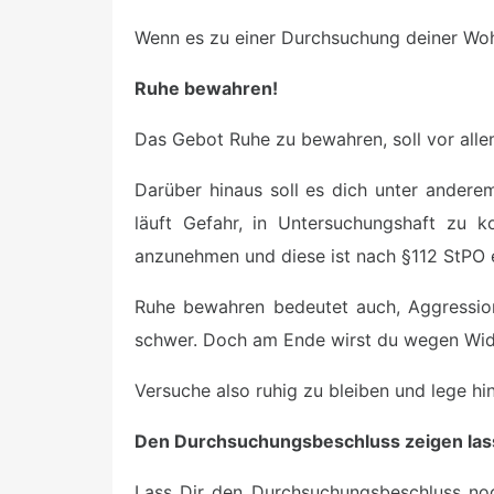
Wenn es zu einer Durchsuchung deiner Wo
Ruhe bewahren!
Das Gebot Ruhe zu bewahren, soll vor alle
Darüber hinaus soll es dich unter andere
läuft Gefahr, in Untersuchungshaft zu 
anzunehmen und diese ist nach §112 StPO ei
Ruhe bewahren bedeutet auch, Aggression
schwer. Doch am Ende wirst du wegen Wid
Versuche also ruhig zu bleiben und lege hi
Den Durchsuchungsbeschluss zeigen las
Lass Dir den Durchsuchungsbeschluss noch