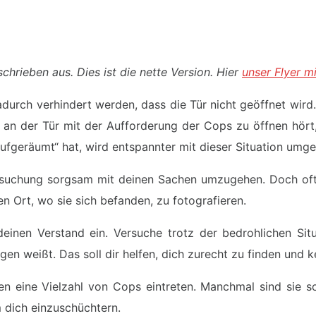
schrieben aus. Dies ist die nette Version. Hier
unser Flyer m
rch verhindert werden, dass die Tür nicht geöffnet wird. W
 an der Tür mit der Aufforderung der Cops zu öffnen hört, 
fgeräumt“ hat, wird entspannter mit dieser Situation umg
hsuchung sorgsam mit deinen Sachen umzugehen. Doch oft h
en Ort, wo sie sich befanden, zu fotografieren.
deinen Verstand ein. Versuche trotz der bedrohlichen Sit
n weißt. Das soll dir helfen, dich zurecht zu finden und 
n eine Vielzahl von Cops eintreten. Manchmal sind sie so
 dich einzuschüchtern.