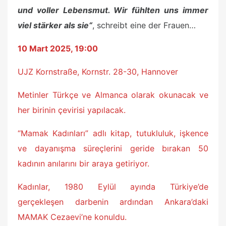
und voller Lebensmut. Wir fühlten uns immer
viel stärker als sie“
, schreibt eine der Frauen…
10 Mart 2025, 19:00
UJZ Kornstraße, Kornstr. 28-30, Hannover
Metinler Türkçe ve Almanca olarak okunacak ve
her birinin çevirisi yapılacak.
“Mamak Kadınları” adlı kitap, tutukluluk, işkence
ve dayanışma süreçlerini geride bırakan 50
kadının anılarını bir araya getiriyor.
Kadınlar, 1980 Eylül ayında Türkiye’de
gerçekleşen darbenin ardından Ankara’daki
MAMAK Cezaevi’ne konuldu.