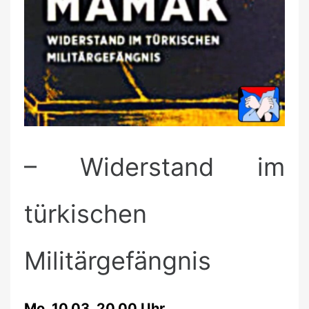
– Widerstand im
türkischen
Militärgefängnis
Mo. 10.03. 20.00 Uhr