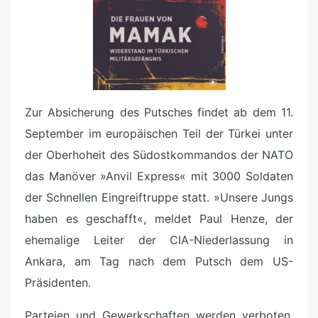
Zur Absicherung des Putsches findet ab dem 11.
September im europäischen Teil der Türkei unter
der Oberhoheit des Südostkommandos der NATO
das Manöver »Anvil Express« mit 3000 Soldaten
der Schnellen Eingreiftruppe statt. »Unsere Jungs
haben es geschafft«, meldet Paul Henze, der
ehemalige Leiter der CIA-Niederlassung in
Ankara, am Tag nach dem Putsch dem US-
Präsidenten.
Parteien und Gewerkschaften werden verboten,