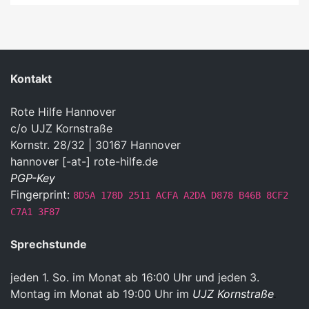
Kontakt
Rote Hilfe Hannover
c/o UJZ Kornstraße
Kornstr. 28/32 | 30167 Hannover
hannover [-at-] rote-hilfe.de
PGP-Key
Fingerprint:
8D5A 178D 2511 ACFA A2DA D878 B46B 8CF2
C7A1 3F87
Sprechstunde
jeden 1. So. im Monat ab 16:00 Uhr und jeden 3.
Montag im Monat ab 19:00 Uhr im
UJZ Kornstraße
.