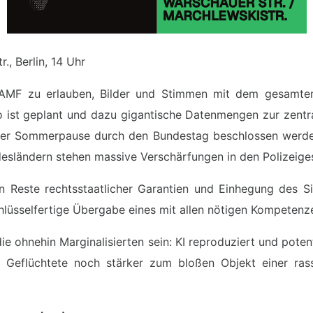
., Berlin, 14 Uhr
BAMF zu erlauben, Bilder und Stimmen mit dem gesamten
 ist geplant und dazu gigantische Datenmengen zur zent
er Sommerpause durch den Bundestag beschlossen werden.
esländern stehen massive Verschärfungen in den Polizeig
en Reste rechtsstaatlicher Garantien und Einhegung des Si
chlüsselfertige Übergabe eines mit allen nötigen Kompetenz
 ohnehin Marginalisierten sein: KI reproduziert und potent
eflüchtete noch stärker zum bloßen Objekt einer rassi