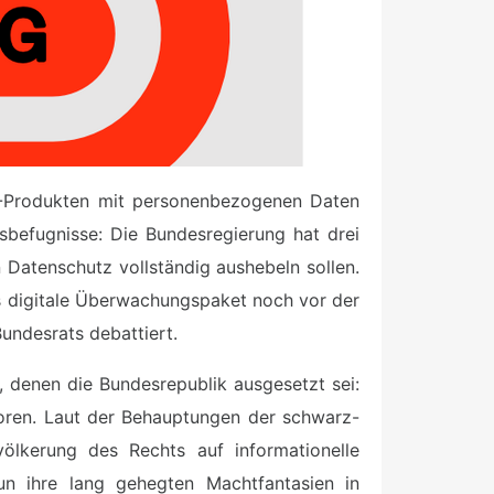
 IT-Produkten mit personenbezogenen Daten
sbefugnisse: Die Bundesregierung hat drei
Datenschutz vollständig aushebeln sollen.
as digitale Überwachungspaket noch vor der
ndesrats debattiert.
 denen die Bundesrepublik ausgesetzt sei:
hworen. Laut der Behauptungen der schwarz-
ölkerung des Rechts auf informationelle
un ihre lang gehegten Machtfantasien in