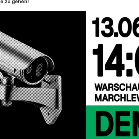
ße zu gehen!