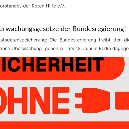
rstandes der Roten Hilfe e.V.
berwachungsgesetze der Bundesregierung!
ratsdatenspeicherung: Die Bundesregierung treibt den d
hne Überwachung“ gehen wir am 13. Juni in Berlin dagegen