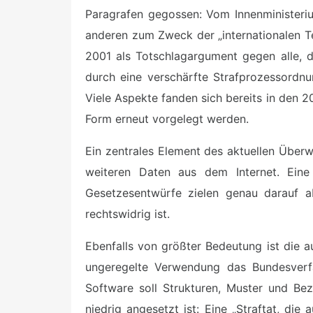
Paragrafen gegossen: Vom Innenministeriu
anderen zum Zweck der „internationalen Te
2001 als Totschlagargument gegen alle, d
durch eine verschärfte Strafprozessordnun
Viele Aspekte fanden sich bereits in den 2
Form erneut vorgelegt werden.
Ein zentrales Element des aktuellen Über
weiteren Daten aus dem Internet. Eine
Gesetzesentwürfe zielen genau darauf 
rechtswidrig ist.
Ebenfalls von größter Bedeutung ist die 
ungeregelte Verwendung das Bundesverfa
Software soll Strukturen, Muster und Be
niedrig angesetzt ist: Eine „Straftat, die