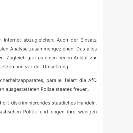
 Internet abzugleichen. Auch der Einsatz
ralen Analyse zusammengeziehen. Das alles
 Zugleich gibt es einen neuen Anlauf zur
esetzen nun vor der Umsetzung.
cherheitsapparates, parallel feiert die AfD
en ausgestatteten Polizeistaates freuen.
iert diskriminierendes staatliches Handeln.
stischen Politik und engen ihre wenigen