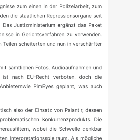
nisse zum einen in der Polizeiarbeit, zum
den die staatlichen Repressionsorgane seit
. Das Justizministerium ergänzt das Paket
ebnisse in Gerichtsverfahren zu verwenden.
 Teilen scheiterten und nun in verschärfter
 mit sämtlichen Fotos, Audioaufnahmen und
k ist nach EU-Recht verboten, doch die
Anbieternwie PimEyes geplant, was auch
sch also der Einsatz von Palantir, dessen
problematischen Konkurrenzprodukts. Die
erausfiltern, wobei die Schwelle denkbar
iten Interpretationsspielraum. Als mögliche