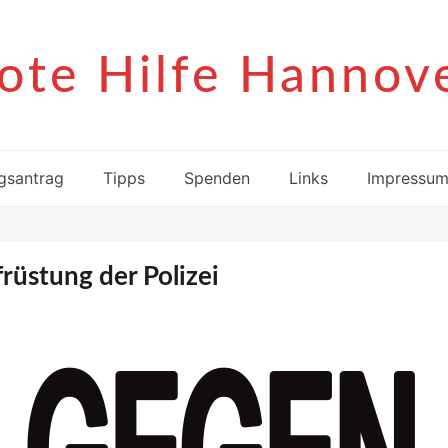
ote Hilfe Hannov
gsantrag
Tipps
Spenden
Links
Impressu
rüstung der Polizei