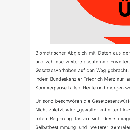
Biometrischer Abgleich mit Daten aus dem
und zahllose weitere ausufernde Erweiter
Gesetzesvorhaben auf den Weg gebracht, d
Indem Bundeskanzler Friedrich Merz nun au
Sommerpause fallen. Heute und morgen wer
Unisono beschwören die Gesetzesentwürfe 
Nicht zuletzt wird „gewaltorientierter Li
roten Regierung lassen sich diese imag
Selbstbestimmung und weiterer zentrale