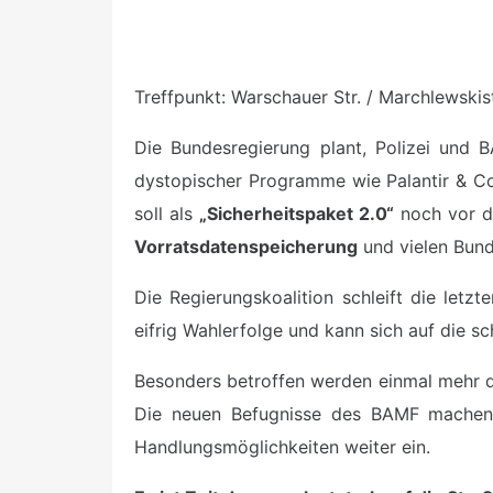
Treffpunkt: Warschauer Str. / Marchlewskistr
Die Bundesregierung plant, Polizei und 
dystopischer Programme wie Palantir & Co
soll als
„Sicherheitspaket 2.0“
noch vor d
Vorratsdatenspeicherung
und vielen Bund
Die Regierungskoalition schleift die letzt
eifrig Wahlerfolge und kann sich auf die s
Besonders betroffen werden einmal mehr die
Die neuen Befugnisse des BAMF machen G
Handlungsmöglichkeiten weiter ein.