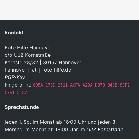
Kontakt
Rote Hilfe Hannover
c/o UJZ Kornstraße
Kornstr. 28/32 | 30167 Hannover
hannover [-at-] rote-hilfe.de
PGP-Key
Fingerprint:
8D5A 178D 2511 ACFA A2DA D878 B46B 8CF2
C7A1 3F87
Sprechstunde
jeden 1. So. im Monat ab 16:00 Uhr und jeden 3.
Montag im Monat ab 19:00 Uhr im
UJZ Kornstraße
.