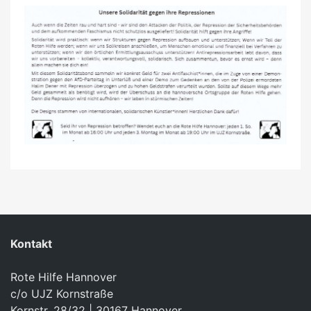
Kontakt
Rote Hilfe Hannover
c/o UJZ Kornstraße
Kornstr. 28/32 | 30167 Hannover