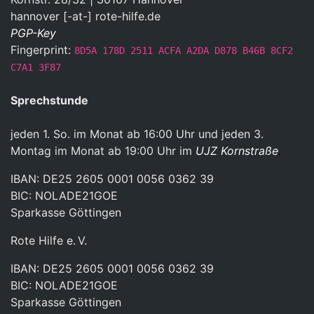
hannover [-at-] rote-hilfe.de
PGP-Key
Fingerprint:
8D5A 178D 2511 ACFA A2DA D878 B46B 8CF2
C7A1 3F87
Sprechstunde
jeden 1. So. im Monat ab 16:00 Uhr und jeden 3.
Montag im Monat ab 19:00 Uhr im
UJZ Kornstraße
.
IBAN: DE25 2605 0001 0056 0362 39
BIC: NOLADE21GOE
Sparkasse Göttingen
Rote Hilfe e. V.
IBAN: DE25 2605 0001 0056 0362 39
BIC: NOLADE21GOE
Sparkasse Göttingen