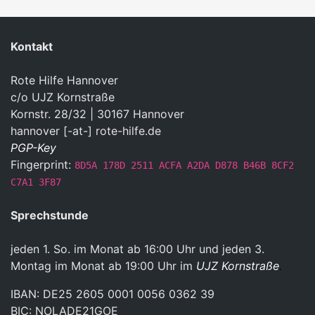
Kontakt
Rote Hilfe Hannover
c/o UJZ Kornstraße
Kornstr. 28/32 | 30167 Hannover
hannover [-at-] rote-hilfe.de
PGP-Key
Fingerprint:
8D5A 178D 2511 ACFA A2DA D878 B46B 8CF2
C7A1 3F87
Sprechstunde
jeden 1. So. im Monat ab 16:00 Uhr und jeden 3.
Montag im Monat ab 19:00 Uhr im
UJZ Kornstraße
.
IBAN: DE25 2605 0001 0056 0362 39
BIC: NOLADE21GOE